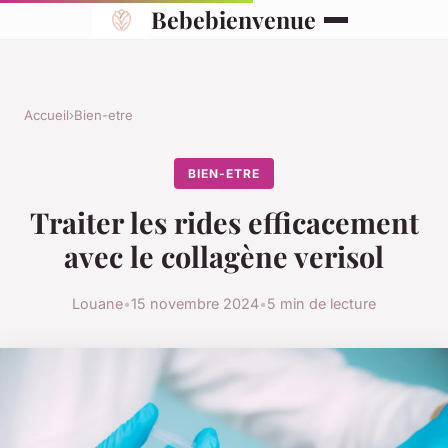
Bebebienvenue
Accueil
›
Bien-etre
BIEN-ETRE
Traiter les rides efficacement
avec le collagène verisol
Louane
•
15 novembre 2024
•
5 min de lecture