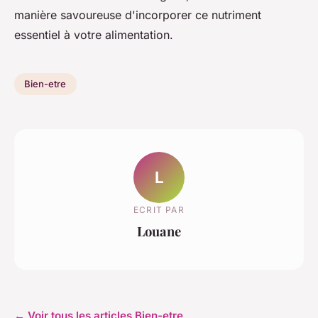
manière savoureuse d'incorporer ce nutriment
essentiel à votre alimentation.
Bien-etre
L
ECRIT PAR
Louane
← Voir tous les articles Bien-etre