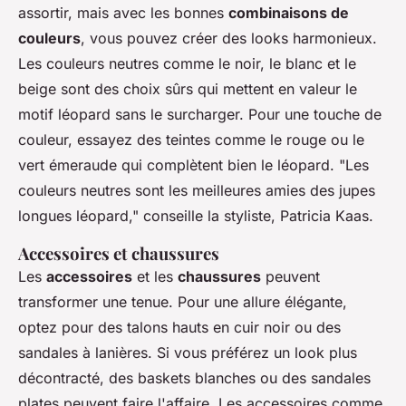
assortir, mais avec les bonnes
combinaisons de
couleurs
, vous pouvez créer des looks harmonieux.
Les couleurs neutres comme le noir, le blanc et le
beige sont des choix sûrs qui mettent en valeur le
motif léopard sans le surcharger. Pour une touche de
couleur, essayez des teintes comme le rouge ou le
vert émeraude qui complètent bien le léopard.
"Les
couleurs neutres sont les meilleures amies des jupes
longues léopard,"
conseille la styliste, Patricia Kaas.
Accessoires et chaussures
Les
accessoires
et les
chaussures
peuvent
transformer une tenue. Pour une allure élégante,
optez pour des talons hauts en cuir noir ou des
sandales à lanières. Si vous préférez un look plus
décontracté, des baskets blanches ou des sandales
plates peuvent faire l'affaire. Les accessoires comme