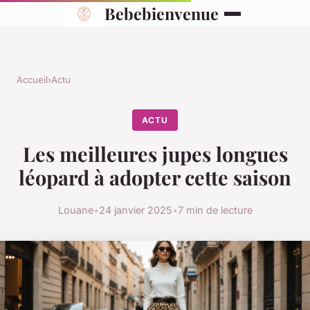
Bebebienvenue
Accueil
›
Actu
ACTU
Les meilleures jupes longues
léopard à adopter cette saison
Louane
•
24 janvier 2025
•
7 min de lecture